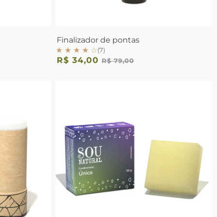
Finalizador de pontas
★ ★ ★ ★ ☆
(7)
R$ 34,00
R$ 79,00