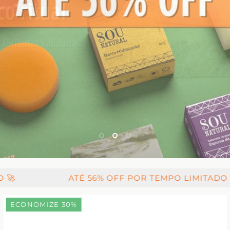
ATÉ 56% OFF
POR TEMPO LIMITADO 🚀
AT
ECONOMIZE 30%