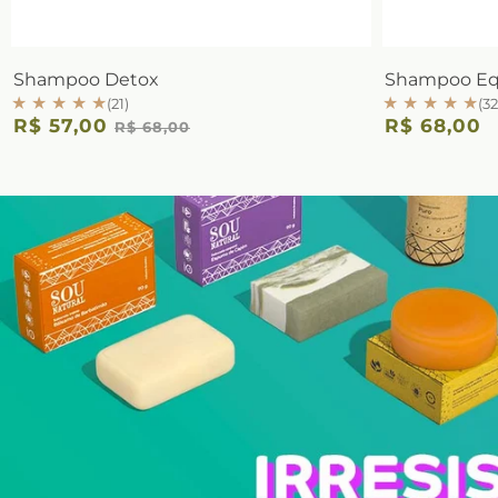
Shampoo Detox
Shampoo Equ
★ ★ ★ ★ ★
★ ★ ★ ★ ★
(21)
(32
R$ 57,00
R$ 68,00
R$ 68,00