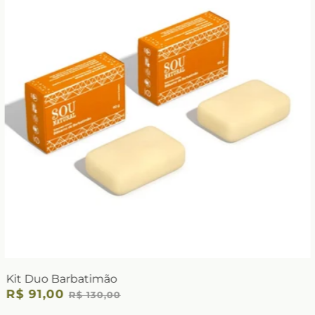
Kit Duo Barbatimão
R$ 91,00
R$ 130,00