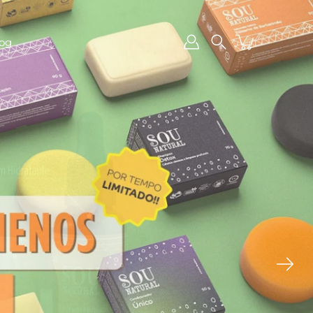
Busca
og