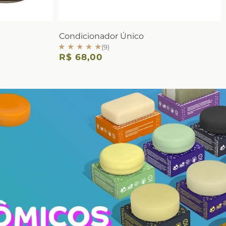
Condicionador Único
★ ★ ★ ★ ★
(9)
R$ 68,00