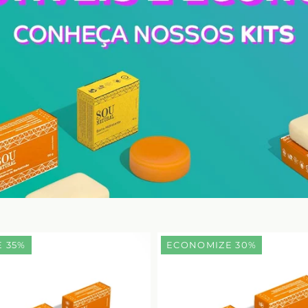
 35%
ECONOMIZE 30%